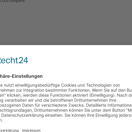
 8.000 Ampere.