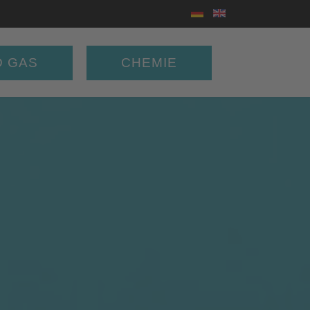
Sprache auswählen
D GAS
CHEMIE