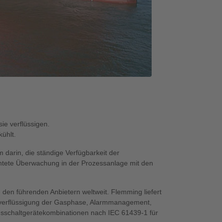
e verflüssigen.
ühlt.
 darin, die ständige Verfügbarkeit der
chtete Überwachung in der Prozessanlage mit den
en führenden Anbietern weltweit. Flemming liefert
ckverflüssigung der Gasphase, Alarmmanagement,
schaltgerätekombinationen nach IEC 61439-1 für