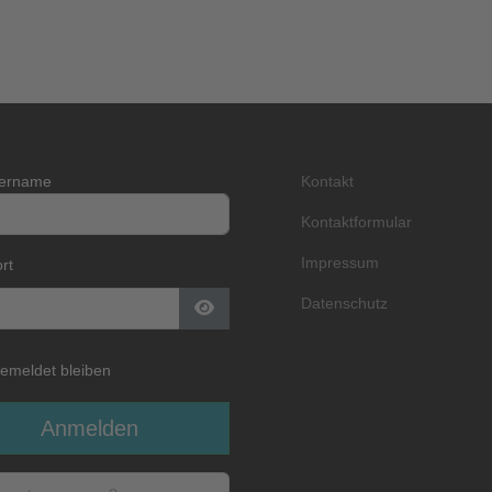
zername
Kontakt
Kontaktformular
Impressum
rt
Datenschutz
Passwort anzeigen
emeldet bleiben
Anmelden