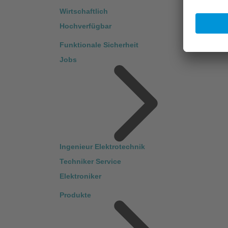
Wirtschaftlich
Hochverfügbar
Funktionale Sicherheit
Jobs
Ingenieur Elektrotechnik
Techniker Service
Elektroniker
Produkte