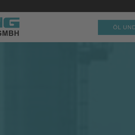
ÖL UN